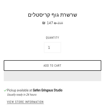
שרשרת גוף קריסטלים
₪ 147
₪ 210
QUANTITY
ADD TO CART
Pickup available at
Gefen Gringaus Studio
Usually ready in 24 hours
VIEW STORE INFORMATION